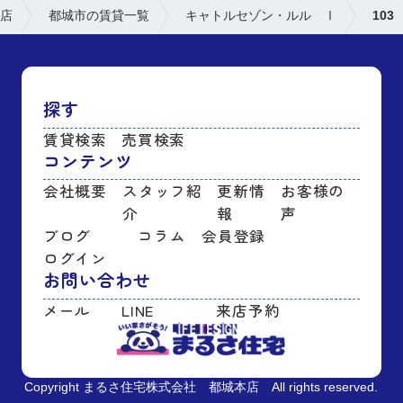
店
都城市の賃貸一覧
キャトルセゾン・ルル Ⅰ
103
探す
賃貸検索
売買検索
コンテンツ
会社概要
スタッフ紹
更新情
お客様の
介
報
声
ブログ
コラム
会員登録
ログイン
お問い合わせ
メール
LINE
来店予約
Copyright まるさ住宅株式会社 都城本店 All rights reserved.