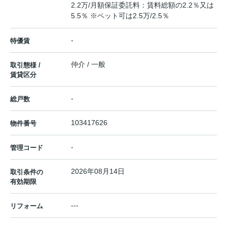
2.2万/月額保証委託料：賃料総額の2.2％又は
5.5％ ※ペット可は2.5万/2.5％
-
特優賃
仲介 / 一般
取引態様 /
賃貸区分
-
総戸数
103417626
物件番号
-
管理コード
2026年08月14日
取引条件の
有効期限
---
リフォーム