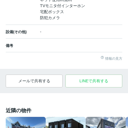
TVモニタ付インターホン
宅配ボックス
防犯カメラ
-
設備(その他)
備考
情報の見方
メールで共有する
LINEで共有する
近隣の物件