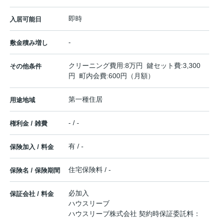
即時
入居可能日
-
敷金積み増し
クリーニング費用:8万円 鍵セット費:3,300
その他条件
円 町内会費:600円（月額）
第一種住居
用途地域
- / -
権利金 / 雑費
有 / -
保険加入 / 料金
住宅保険料 / -
保険名 / 保険期間
必加入
保証会社 / 料金
ハウスリーブ
ハウスリーブ株式会社 契約時保証委託料：