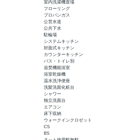
室内洗濯機置場
フローリング
プロパンガス
公営水道
公共下水
駐輪場
システムキッチン
対面式キッチン
カウンターキッチン
バス・トイレ別
追焚機能浴室
浴室乾燥機
温水洗浄便座
洗髪洗面化粧台
シャワー
独立洗面台
エアコン
床下収納
ウォークインクロゼット
CS
BS
ネット使用料無料