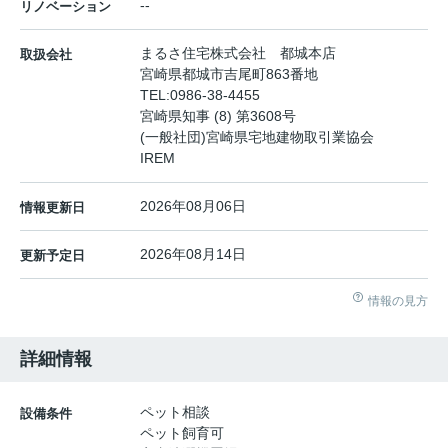
--
リノベーション
まるさ住宅株式会社 都城本店
取扱会社
宮崎県都城市吉尾町863番地
TEL:
0986-38-4455
宮崎県知事 (8) 第3608号
(一般社団)宮崎県宅地建物取引業協会
IREM
2026年08月06日
情報更新日
2026年08月14日
更新予定日
情報の見方
詳細情報
ペット相談
設備条件
ペット飼育可