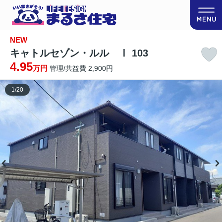
NEW
キャトルセゾン・ルル Ⅰ 103
4.95
万円
管理/共益費 2,900円
1
/
20