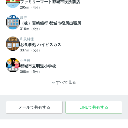
ファミリーマート都城市役所前店
295ｍ（4分）
銀行
（株）宮崎銀行 都城市役所出張所
316ｍ（4分）
和風料理
お食事処 ハイビスカス
337ｍ（5分）
小学校
都城市立明道小学校
368ｍ（5分）
すべて見る
メールで共有する
LINEで共有する