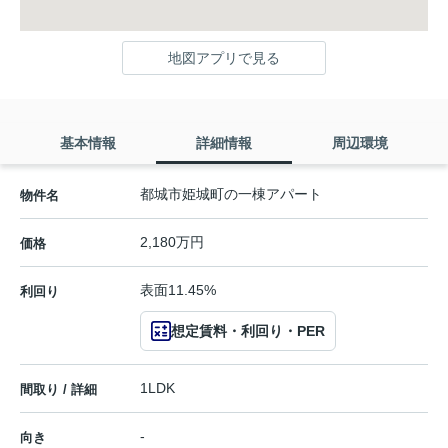
地図アプリで見る
基本情報
詳細情報
周辺環境
都城市姫城町の一棟アパート
物件名
2,180万円
価格
表面11.45%
利回り
想定賃料・利回り・PER
1LDK
間取り / 詳細
-
向き