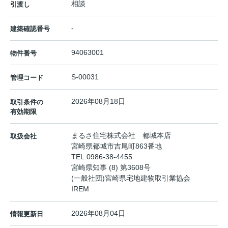
相談
引渡し
-
建築確認番号
94063001
物件番号
S-00031
管理コード
2026年08月18日
取引条件の
有効期限
まるさ住宅株式会社 都城本店
取扱会社
宮崎県都城市吉尾町863番地
TEL:
0986-38-4455
宮崎県知事 (8) 第3608号
(一般社団)宮崎県宅地建物取引業協会
IREM
2026年08月04日
情報更新日