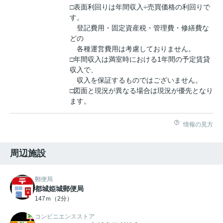
□表面利回りは年間収入÷売買価格の利回りで
す。
登記費用・固定資産税・管理費・修繕費な
どの
各種運営費用は考慮しておりません。
□年間収入は満室時における1年間の予定賃貸
収入で、
収入を保証するものではございません。
□図面と現況が異なる場合は現況が優先となり
ます。
情報の見方
周辺施設
郵便局
都城姫城郵便局
147ｍ（2分）
コンビニエンスストア