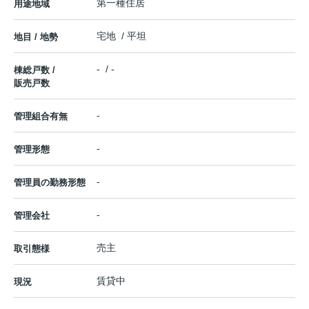
第一種住居
用途地域
宅地 / 平坦
地目 / 地勢
- / -
棟総戸数 /
販売戸数
-
管理組合有無
-
管理形態
-
管理員の勤務形態
-
管理会社
売主
取引態様
賃貸中
現況