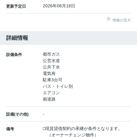
2026年08月18日
更新予定日
情報の見方
詳細情報
都市ガス
設備条件
公営水道
公共下水
電気有
駐車3台可
バス・トイレ別
エアコン
南道路
-
設備(その他)
□現賃貸借契約の承継が条件となります。
備考
（オーナーチェンジ物件）