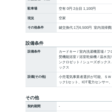
駐車場
空有 0円 2台目 1,100円
空家
現況
その他条件
鍵交換代:1万6,500円 室内清掃費
設備条件
設備条件
カードキー / 室内洗濯機置場 / フロ
焚機能浴室 / 浴室乾燥機 / 温水洗
ンクロゼット / シューズボックス / C
ックス
設備(その他)
小売電気事業者選択が可能、ＳＷ
ック1セット、IOT電力センサー
その他
-
契約期間