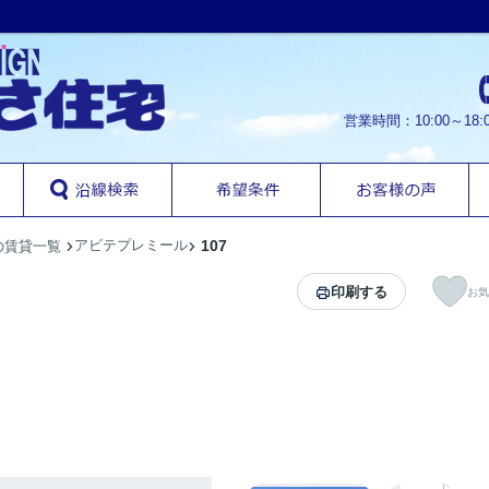
営業時間：10:00～1
アビテプレミール
107
の賃貸一覧
印刷する
お気