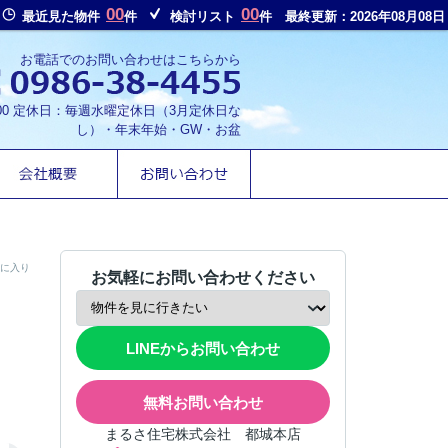
00
00
最近見た物件
件
検討リスト
件
最終更新：2026年08月08日
お電話でのお問い合わせはこちらから
8:00 定休日：毎週水曜定休日（3月定休日な
し）・年末年始・GW・お盆
に入り
お気軽にお問い合わせください
LINEからお問い合わせ
無料お問い合わせ
まるさ住宅株式会社 都城本店