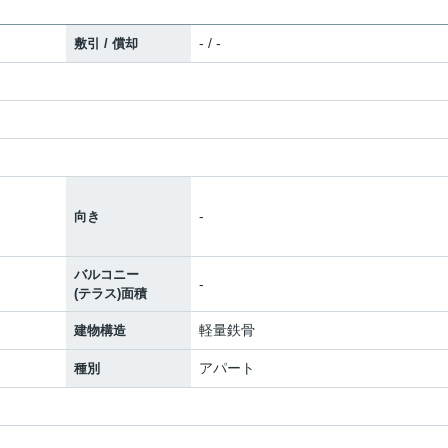
- / -
敷引 / 償却
-
向き
バルコニー
-
(テラス)面積
軽量鉄骨
建物構造
アパート
種別