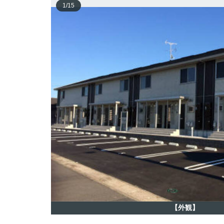
1
/
15
【外観】