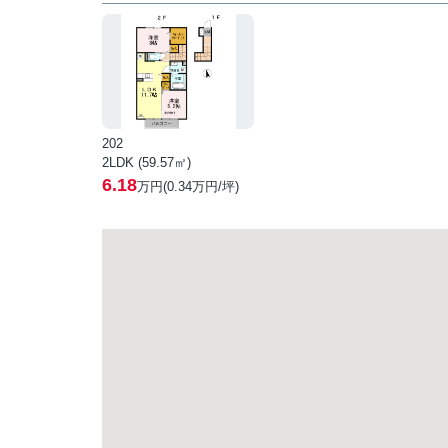
202
2LDK (59.57㎡)
6.18
万円(
0.34
万円/坪)