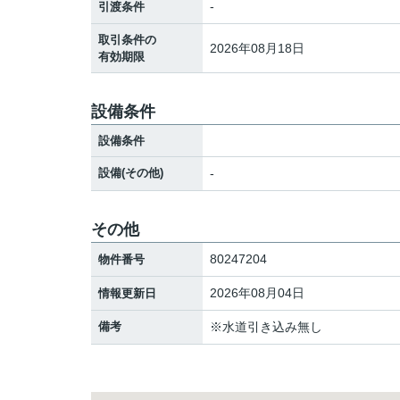
-
引渡条件
取引条件の
2026年08月18日
有効期限
設備条件
設備条件
設備(その他)
-
その他
80247204
物件番号
2026年08月04日
情報更新日
備考
※水道引き込み無し