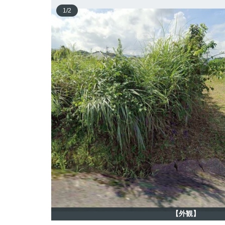
1
/
2
【外観】