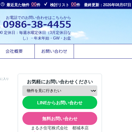
00
00
最近見た物件
件
検討リスト
件
最終更新：2026年08月07日
お電話でのお問い合わせはこちらから
8:00 定休日：毎週水曜定休日（3月定休日な
し）・年末年始・GW・お盆
に入り
お気軽にお問い合わせください
LINEからお問い合わせ
無料お問い合わせ
まるさ住宅株式会社 都城本店