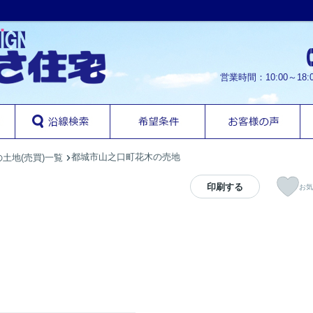
営業時間：10:00～1
都城市山之口町花木の売地
土地(売買)一覧
印刷する
お気