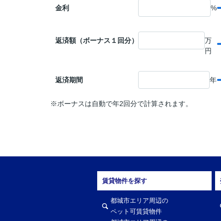
金利
%
返済額（ボーナス１回分）
万
円
返済期間
年
※ボーナスは自動で年2回分で計算されます。
賃貸物件を探す
都城市エリア周辺の
ペット可賃貸物件