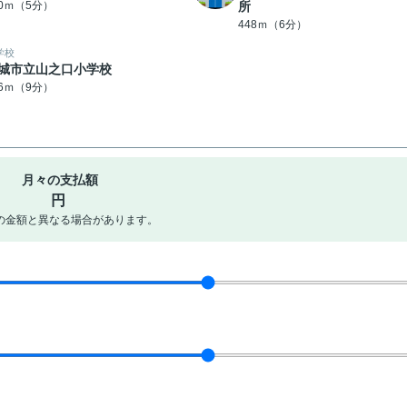
60ｍ（5分）
所
448ｍ（6分）
学校
城市立山之口小学校
86ｍ（9分）
月々の支払額
円
の金額と異なる場合があります。