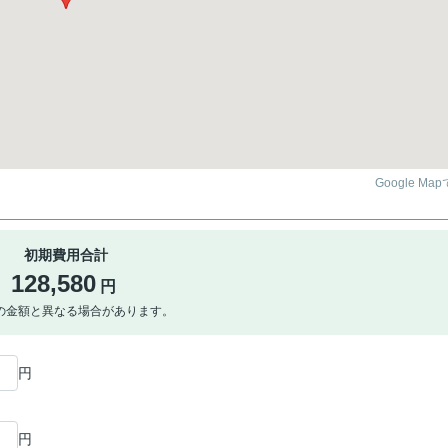
Google Ma
初期費用合計
128,580
円
の金額と異なる場合があります。
円
円