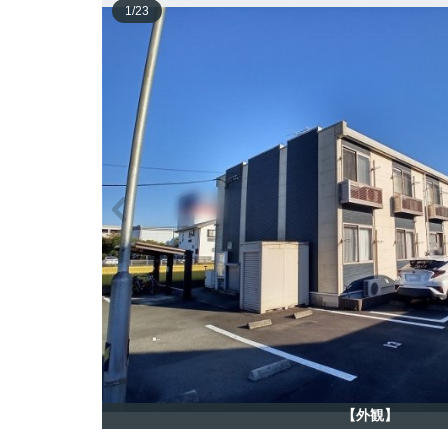
1
/
23
【外観】