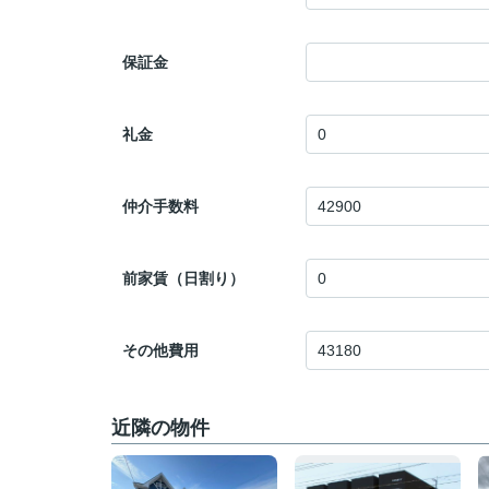
保証金
礼金
仲介手数料
前家賃（日割り）
その他費用
近隣の物件