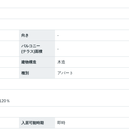
-
向き
バルコニー
-
(テラス)面積
木造
建物構造
アパート
種別
20％
即時
入居可能時期