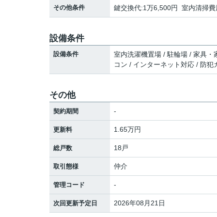
その他条件
鍵交換代:1万6,500円 室内清掃費用
設備条件
設備条件
室内洗濯機置場 / 駐輪場 / 家具・
コン / インターネット対応 / 防
その他
-
契約期間
1.65万円
更新料
18戸
総戸数
仲介
取引態様
-
管理コード
2026年08月21日
次回更新予定日