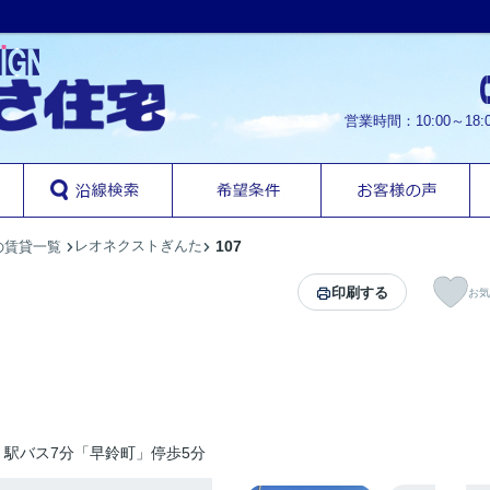
営業時間：10:00～1
レオネクストぎんた
107
の賃貸一覧
印刷する
お気
駅バス7分「早鈴町」停歩5分