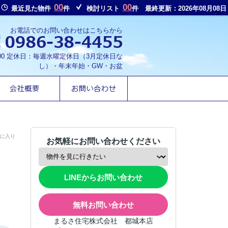
00
00
最近見た物件
件
検討リスト
件
最終更新：2026年08月08日
お電話でのお問い合わせはこちらから
8:00 定休日：毎週水曜定休日（3月定休日な
し）・年末年始・GW・お盆
に入り
お気軽にお問い合わせください
LINEからお問い合わせ
無料お問い合わせ
まるさ住宅株式会社 都城本店