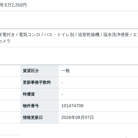
:5万2,250円
家電付き / 電気コンロ / バス・トイレ別 / 浴室乾燥機 / 温水洗浄便座 / 
犯カメラ
一般
賃貸区分
-
更新事務手数料
-
特優賃
101474708
物件番号
2026年08月07日
情報更新日