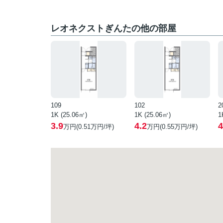
レオネクストぎんたの他の部屋
109
102
2
1K (25.06㎡)
1K (25.06㎡)
1
3.9
4.2
4
万円(
0.51
万円/坪)
万円(
0.55
万円/坪)