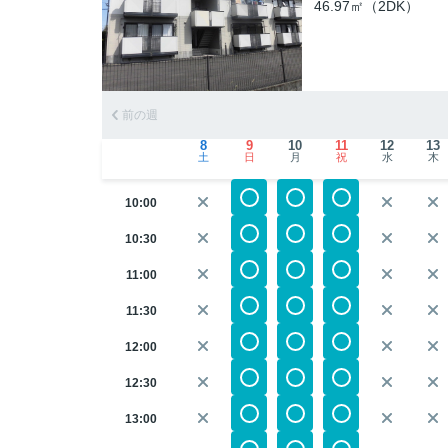
46.97㎡（2DK）
前の週
8
9
10
11
12
13
土
日
月
祝
水
木
10:00
10:30
11:00
11:30
12:00
12:30
13:00