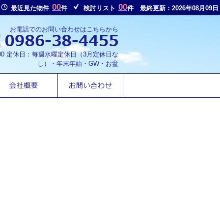
00
00
最近見た物件
件
検討リスト
件
最終更新：2026年08月09日
お電話でのお問い合わせはこちらから
8:00 定休日：毎週水曜定休日（3月定休日な
し）・年末年始・GW・お盆