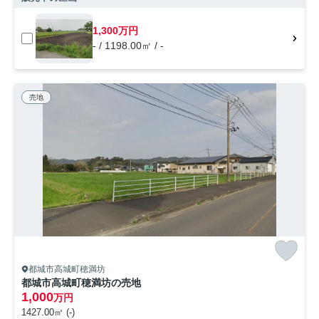
1,300万円
- / 1198.00㎡ / -
売地
都城市高城町穂満坊
都城市高城町穂満坊の売地
1,000
万円
1427.00㎡ (-)