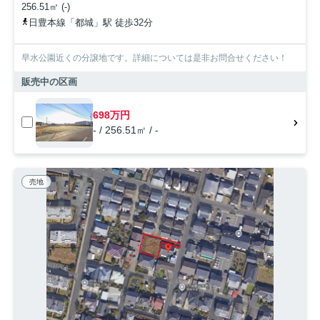
256.51㎡ (-)
日豊本線「都城」駅 徒歩32分
早水公園近くの分譲地です。詳細については是非お問合せください！
販売中の区画
698万円
- / 256.51㎡ / -
売地