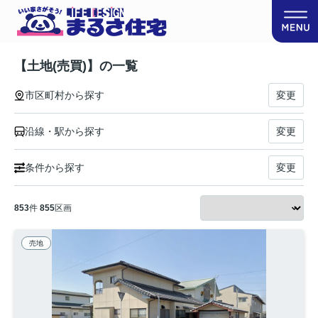
【土地(売買)】の一覧
市区町村から探す
変更
沿線・駅から探す
変更
条件から探す
変更
853
件
855
区画
売地