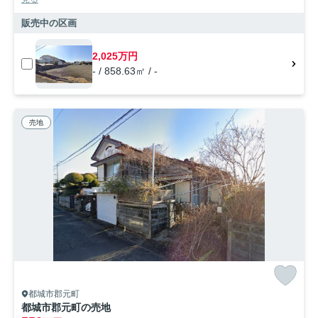
販売中の区画
2,025万円
- / 858.63㎡ / -
売地
都城市郡元町
都城市郡元町の売地