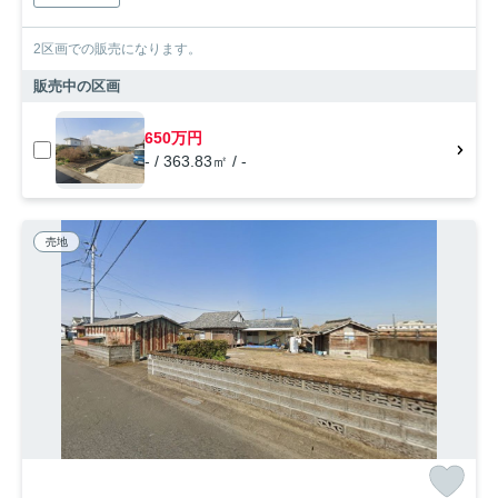
2区画での販売になります。
販売中の区画
650万円
- / 363.83㎡ / -
売地