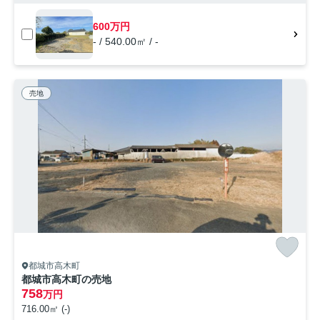
600万円
- / 540.00㎡ / -
売地
都城市高木町
都城市高木町の売地
758
万円
716.00㎡ (-)