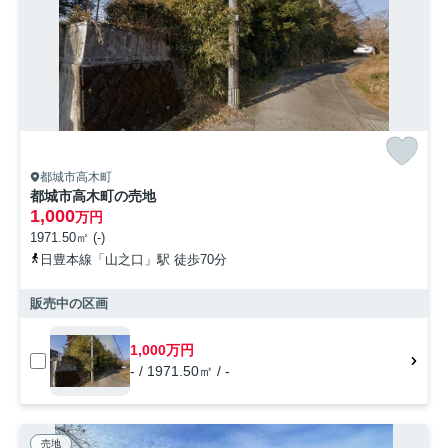
都城市高木町
都城市高木町の売地
1,000
万円
1971.50㎡ (-)
日豊本線「山之口」駅 徒歩70分
販売中の区画
1,000万円
- / 1971.50㎡ / -
売地