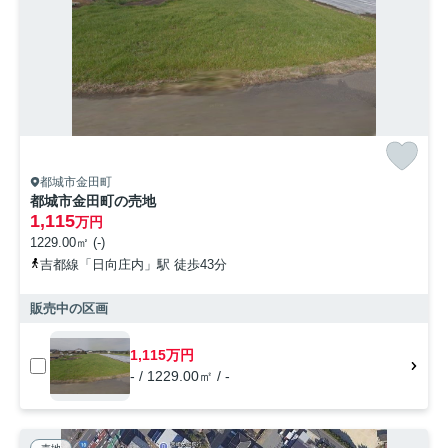
都城市金田町
都城市金田町の売地
1,115
万円
1229.00㎡ (-)
吉都線「日向庄内」駅 徒歩43分
販売中の区画
1,115万円
- / 1229.00㎡ / -