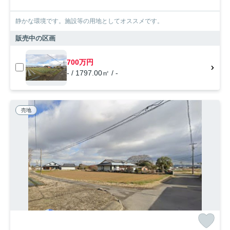
静かな環境です。施設等の用地としてオススメです。
販売中の区画
700万円
- / 1797.00㎡ / -
売地