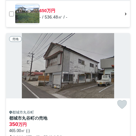
650万円
- / 536.48㎡ / -
売地
都城市丸谷町
都城市丸谷町の売地
350
万円
465.00㎡ (-)