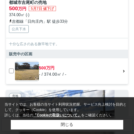
都城市吉尾町の売地
500
万円
5月7日 値下げ
374.00㎡ (-)
吉都線「日向庄内」駅 徒歩33分
公共下水
十分な広さのある旗竿地です。
販売中の区画
500万円
- / 374.00㎡ / -
売地
当サイトでは、お客様の当サイト利用状況把握、サービス向上検討を目的と
して、クッキー（Cookie）を使用しています。
詳しくは、当社の
「Cookieの取扱いについて」
をご確認ください。
閉じる
検索条件を変更
まとめてお問い合わせ