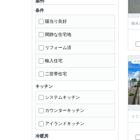
条件
条件
陽当り良好
積水
閑静な住宅地
リフォーム済
輸入住宅
中古
二世帯住宅
キッチン
システムキッチン
カウンターキッチン
リフ
アイランドキッチン
冷暖房