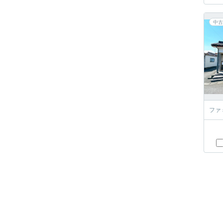
中古
ファ