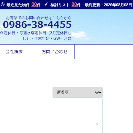
00
00
最近見た物件
件
検討リスト
件
最終更新：2026年08月08日
お電話でのお問い合わせはこちらから
8:00 定休日：毎週水曜定休日（3月定休日な
し）・年末年始・GW・お盆