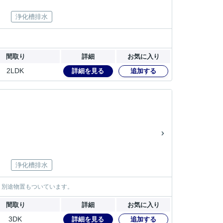
浄化槽排水
間取り
詳細
お気に入り
2LDK
詳細を見る
追加する
浄化槽排水
。別途物置もついています。
間取り
詳細
お気に入り
3DK
詳細を見る
追加する