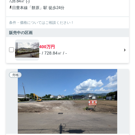
728.84㎡ (-)
日豊本線「餅原」駅 徒歩24分
条件・価格についてはご相談ください！
販売中の区画
400万円
- / 728.84㎡ / -
売地