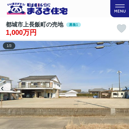
都城市上長飯町の売地
募集1
1,000万円
1
/
3