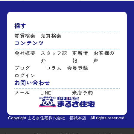
探す
賃貸検索
売買検索
コンテンツ
会社概要
スタッフ紹
更新情
お客様の
介
報
声
ブログ
コラム
会員登録
ログイン
お問い合わせ
メール
LINE
来店予約
Copyright まるさ住宅株式会社 都城本店 All rights reserved.