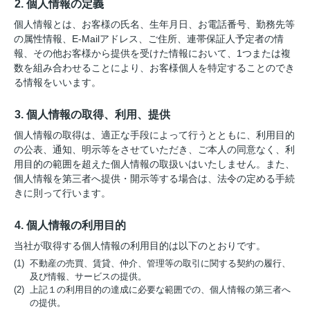
2. 個人情報の定義
個人情報とは、お客様の氏名、生年月日、お電話番号、勤務先等
の属性情報、E-Mailアドレス、ご住所、連帯保証人予定者の情
報、その他お客様から提供を受けた情報において、1つまたは複
数を組み合わせることにより、お客様個人を特定することのでき
る情報をいいます。
3. 個人情報の取得、利用、提供
個人情報の取得は、適正な手段によって行うとともに、利用目的
の公表、通知、明示等をさせていただき、ご本人の同意なく、利
用目的の範囲を超えた個人情報の取扱いはいたしません。また、
個人情報を第三者へ提供・開示等する場合は、法令の定める手続
きに則って行います。
4. 個人情報の利用目的
当社が取得する個人情報の利用目的は以下のとおりです。
(1) 不動産の売買、賃貸、仲介、管理等の取引に関する契約の履行、
及び情報、サービスの提供。
(2) 上記１の利用目的の達成に必要な範囲での、個人情報の第三者へ
の提供。