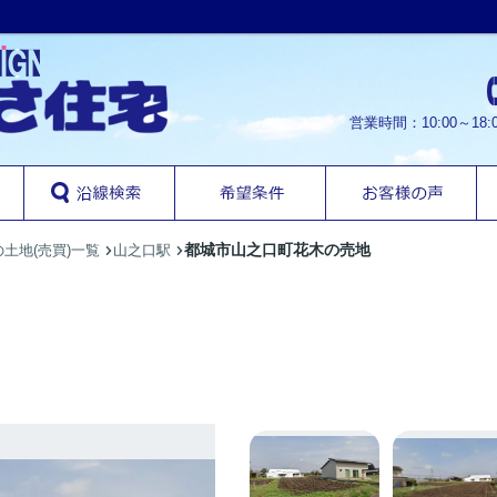
営業時間：10:00～1
都城市山之口町花木の売地
土地(売買)一覧
山之口駅