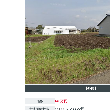
【外観】
140万円
価格
771.00㎡(233.22坪)
土地面積(坪数)