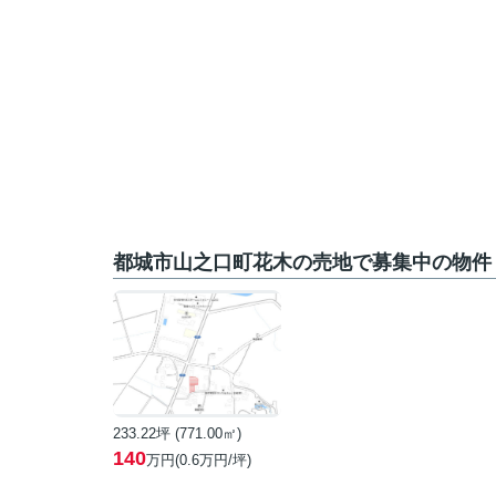
都城市山之口町花木の売地で募集中の物件
233.22坪 (771.00㎡)
140
万円(0.6万円/坪)