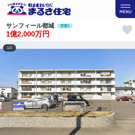
サンフィール都城
空室1
1億2,000万円
1
/
3