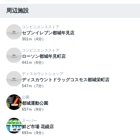
周辺施設
コンビニエンスストア
セブンイレブン都城年見店
301ｍ（4分）
コンビニエンスストア
ローソン都城年見町店
441ｍ（6分）
ディスカウントショップ
ディスカウントドラッグコスモス都城栄町店
547ｍ（7分）
公園
都城運動公園
657ｍ（9分）
スーパー
鮮ど市場 花繰店
693ｍ（9分）