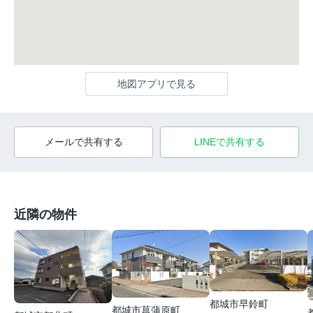
地図アプリで見る
メールで共有する
LINEで共有する
近隣の物件
都城市早鈴町
都城市菖蒲原町