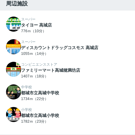
周辺施設
スーパー
タイヨー 高城店
776ｍ（10分）
スーパー
ディスカウントドラッグコスモス 高城店
1055ｍ（14分）
コンビニエンスストア
ファミリーマート高城穂満坊店
1407ｍ（18分）
中学校
都城市立高城中学校
1734ｍ（22分）
小学校
都城市立高城小学校
1782ｍ（23分）