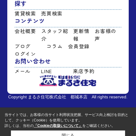
探す
賃貸検索
売買検索
コンテンツ
会社概要
スタッフ紹
更新情
お客様の
介
報
声
ブログ
コラム
会員登録
ログイン
お問い合わせ
メール
LINE
来店予約
Copyright まるさ住宅株式会社 都城本店 All rights reserved.
当サイトでは、お客様の当サイト利用状況把握、サービス向上検討を目的と
して、クッキー（Cookie）を使用しています。
詳しくは、当社の
「Cookieの取扱いについて」
をご確認ください。
閉じる