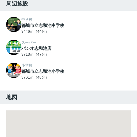
周辺施設
中学校
都城市立志和池中学校
3446ｍ（44分）
スーパー
パシオ志和池店
3713ｍ（47分）
小学校
都城市立志和池小学校
3761ｍ（48分）
地図