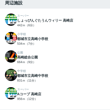
周辺施設
スーパー
しょっぴんぐたうんウィリー 高崎店
442ｍ（6分）
小学校
都城市立高崎小学校
534ｍ（7分）
公園
高崎総合公園
664ｍ（9分）
中学校
都城市立高崎中学校
831ｍ（11分）
スーパー
Aコープ 高崎店
956ｍ（12分）