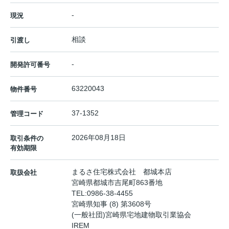
-
現況
相談
引渡し
-
開発許可番号
63220043
物件番号
37-1352
管理コード
2026年08月18日
取引条件の
有効期限
まるさ住宅株式会社 都城本店
取扱会社
宮崎県都城市吉尾町863番地
TEL:
0986-38-4455
宮崎県知事 (8) 第3608号
(一般社団)宮崎県宅地建物取引業協会
IREM