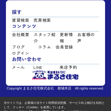
探す
賃貸検索
売買検索
コンテンツ
会社概要
スタッフ紹
更新情
お客様の
介
報
声
ブログ
コラム
会員登録
ログイン
お問い合わせ
メール
LINE
来店予約
Copyright まるさ住宅株式会社 都城本店 All rights reserved.
当サイトでは、お客様の当サイト利用状況把握、サービス向上検討を目的と
して、クッキー（Cookie）を使用しています。