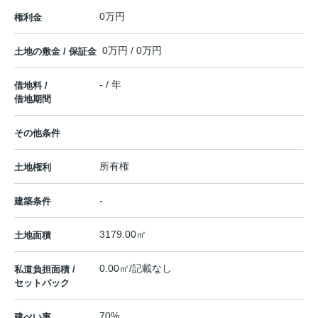
0万円
権利金
0万円 / 0万円
土地の敷金 / 保証金
- / 年
借地料 /
借地期間
その他条件
所有権
土地権利
-
建築条件
3179.00㎡
土地面積
0.00㎡/記載なし
私道負担面積 /
セットバック
70%
建ぺい率