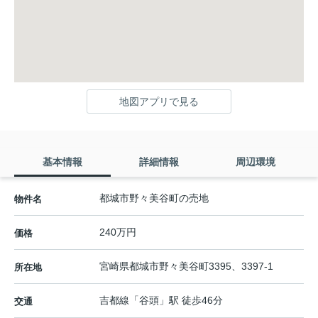
地図アプリで見る
基本情報
詳細情報
周辺環境
都城市野々美谷町の売地
物件名
240万円
価格
宮崎県
都城市
野々美谷町
3395、3397-1
所在地
吉都線
「
谷頭
」駅 徒歩46分
交通