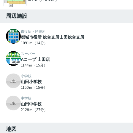
周辺施設
市役所・区役所
都城市役所 総合支所山田総合支所
1091ｍ（14分）
スーパー
Aコープ 山田店
1144ｍ（15分）
小学校
山田小学校
1150ｍ（15分）
中学校
山田中学校
2129ｍ（27分）
地図