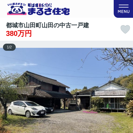
都城市山田町山田の中古一戸建
380万円
1
/
2