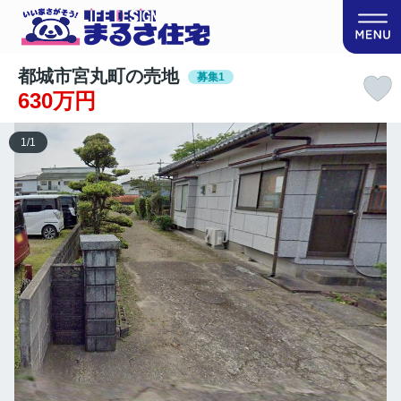
都城市宮丸町の売地
募集1
630万円
1
/
1