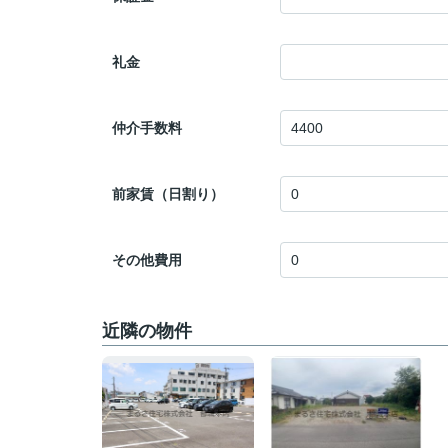
礼金
仲介手数料
前家賃（日割り）
その他費用
近隣の物件