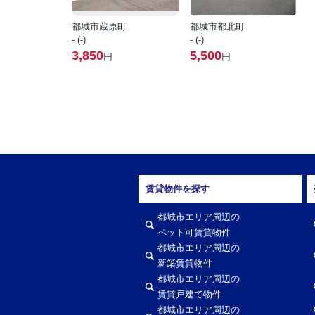
都城市蔵原町
都城市都北町
- (-)
- (-)
3,850
5,500
円
円
賃貸物件を探す
都城市エリア周辺の
ペット可賃貸物件
都城市エリア周辺の
新築賃貸物件
都城市エリア周辺の
賃貸戸建て物件
都城市エリア周辺の