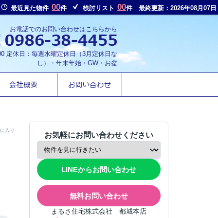
00
00
最近見た物件
件
検討リスト
件
最終更新：2026年08月07日
お電話でのお問い合わせはこちらから
8:00 定休日：毎週水曜定休日（3月定休日な
し）・年末年始・GW・お盆
に入り
お気軽にお問い合わせください
LINEからお問い合わせ
無料お問い合わせ
まるさ住宅株式会社 都城本店