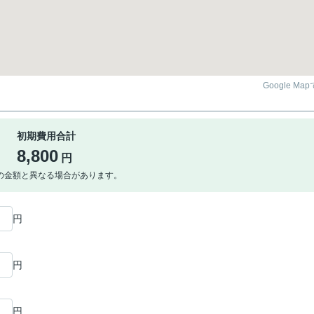
Google Ma
初期費用合計
8,800
円
の金額と異なる場合があります。
円
円
円