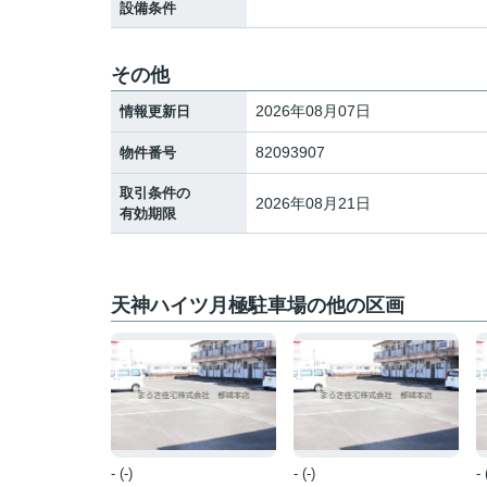
設備条件
その他
2026年08月07日
情報更新日
82093907
物件番号
取引条件の
2026年08月21日
有効期限
天神ハイツ月極駐車場の他の区画
- (-)
- (-)
- 