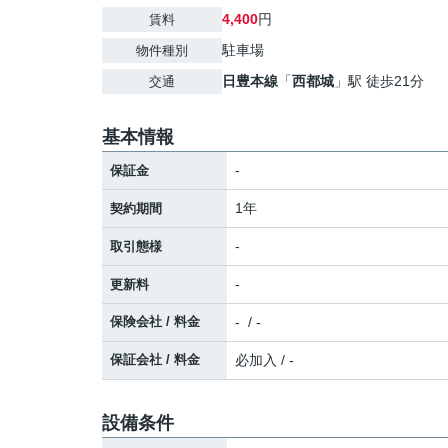
4,400
円
賃料
駐車場
物件種別
日豊本線
「
西都城
」駅 徒歩21分
交通
基本情報
-
保証金
1年
契約期間
-
取引態様
-
更新料
保険会社 / 料金
- / -
保証会社 / 料金
必加入 / -
設備条件