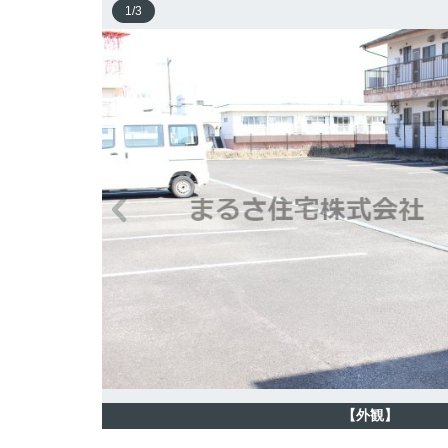
1
/
3
【外観】