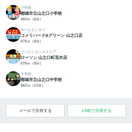
小学校
都城市立山之口小学校
460ｍ（6分）
ホームセンター
コメリハード&グリーン 山之口店
676ｍ（9分）
コンビニエンスストア
ローソン 山之口町花木店
679ｍ（9分）
中学校
都城市立山之口中学校
882ｍ（12分）
メールで共有する
LINEで共有する