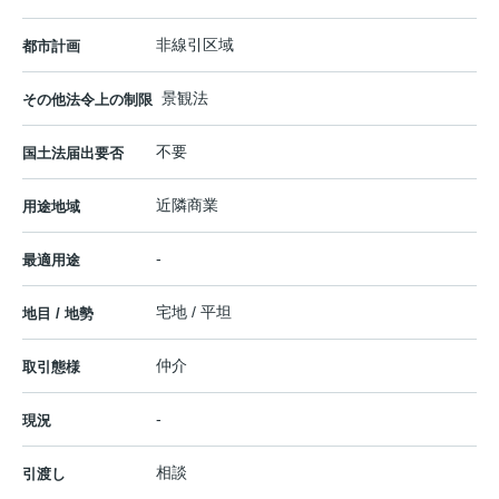
非線引区域
都市計画
景観法
その他法令上の制限
不要
国土法届出要否
近隣商業
用途地域
-
最適用途
宅地 / 平坦
地目 / 地勢
仲介
取引態様
-
現況
相談
引渡し