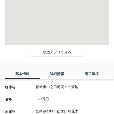
地図アプリで見る
基本情報
詳細情報
周辺環境
都城市山之口町花木の売地
物件名
530万円
価格
宮崎県
都城市
山之口町花木
所在地