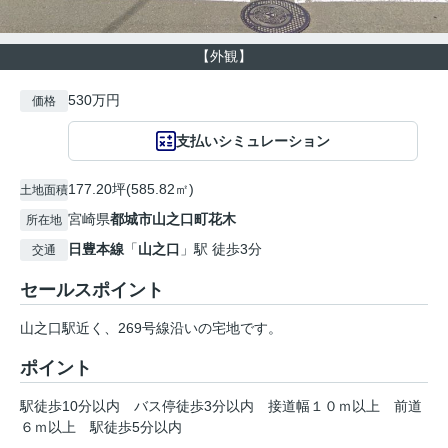
【外観】
530万円
価格
支払いシミュレーション
177.20坪(585.82㎡)
土地面積
宮崎県
都城市
山之口町花木
所在地
日豊本線
「
山之口
」駅 徒歩3分
交通
セールスポイント
山之口駅近く、269号線沿いの宅地です。
ポイント
駅徒歩10分以内
バス停徒歩3分以内
接道幅１０ｍ以上
前道
６ｍ以上
駅徒歩5分以内