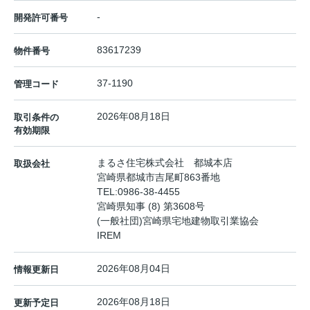
-
開発許可番号
83617239
物件番号
37-1190
管理コード
2026年08月18日
取引条件の
有効期限
まるさ住宅株式会社 都城本店
取扱会社
宮崎県都城市吉尾町863番地
TEL:
0986-38-4455
宮崎県知事 (8) 第3608号
(一般社団)宮崎県宅地建物取引業協会
IREM
2026年08月04日
情報更新日
2026年08月18日
更新予定日