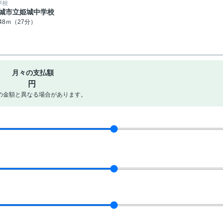
学校
城市立姫城中学校
148ｍ（27分）
月々の支払額
円
の金額と異なる場合があります。