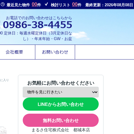
00
00
最近見た物件
件
検討リスト
件
最終更新：2026年08月08日
お電話でのお問い合わせはこちらから
8:00 定休日：毎週水曜定休日（3月定休日な
し）・年末年始・GW・お盆
に入り
お気軽にお問い合わせください
LINEからお問い合わせ
無料お問い合わせ
まるさ住宅株式会社 都城本店