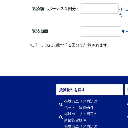
返済額（ボーナス１回分）
万
円
返済期間
年
※ボーナスは自動で年2回分で計算されます。
賃貸物件を探す
都城市エリア周辺の
ペット可賃貸物件
都城市エリア周辺の
新築賃貸物件
都城市エリア周辺の