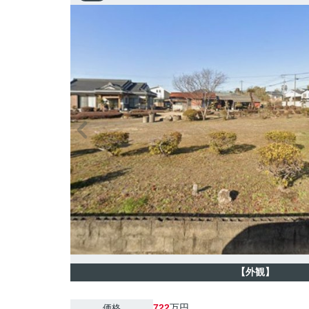
【外観】
722
万円
価格