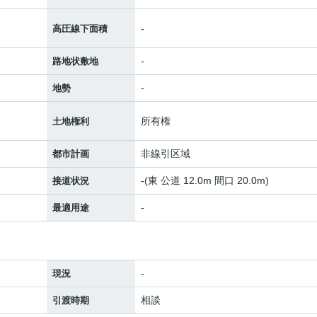
-
高圧線下面積
-
路地状敷地
-
地勢
所有権
土地権利
非線引区域
都市計画
-(東 公道 12.0m 間口 20.0m)
接道状況
-
最適用途
-
現況
相談
引渡時期