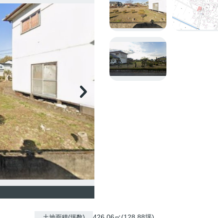
426.06㎡(128.88坪)
土地面積(坪数)