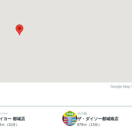
Google Ma
ーパー
その他
イヨー 都城店
ザ・ダイソー都城南店
14ｍ（11分）
978ｍ（13分）