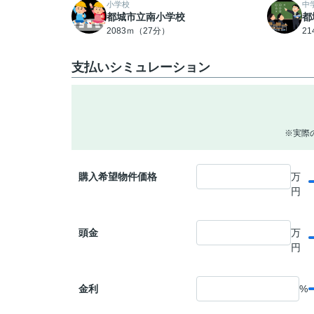
小学校
中
都城市立南小学校
都
2083ｍ（27分）
2
支払いシミュレーション
※実際
購入希望物件価格
万
円
頭金
万
円
金利
%