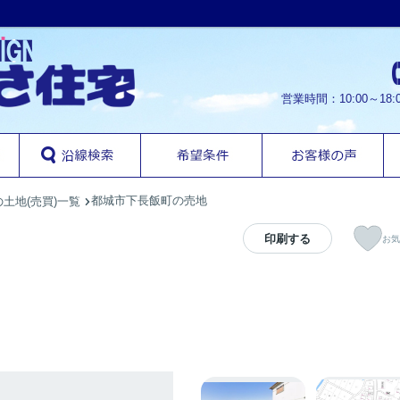
営業時間：10:00～1
都城市下長飯町の売地
土地(売買)一覧
印刷する
お気