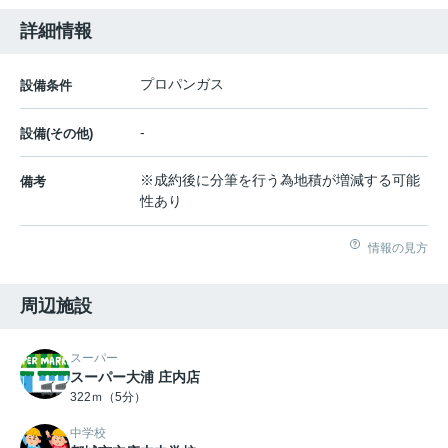
詳細情報
プロパンガス
設備条件
-
設備(その他)
※成約後に分筆を行う為地積が増減する可能
備考
性あり
情報の見方
周辺施設
スーパー
スーパー大浦 庄内店
322ｍ（5分）
中学校