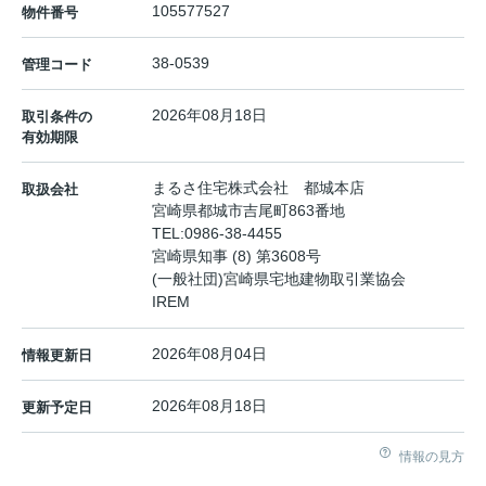
105577527
物件番号
38-0539
管理コード
2026年08月18日
取引条件の
有効期限
まるさ住宅株式会社 都城本店
取扱会社
宮崎県都城市吉尾町863番地
TEL:
0986-38-4455
宮崎県知事 (8) 第3608号
(一般社団)宮崎県宅地建物取引業協会
IREM
2026年08月04日
情報更新日
2026年08月18日
更新予定日
情報の見方