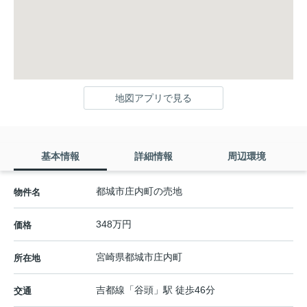
地図アプリで見る
基本情報
詳細情報
周辺環境
都城市庄内町の売地
物件名
348万円
価格
宮崎県
都城市
庄内町
所在地
吉都線
「
谷頭
」駅 徒歩46分
交通