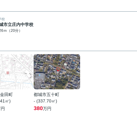
学校
城市立庄内中学校
526ｍ（20分）
金田町
都城市五十町
.41㎡)
- (337.70㎡)
380
万円
万円