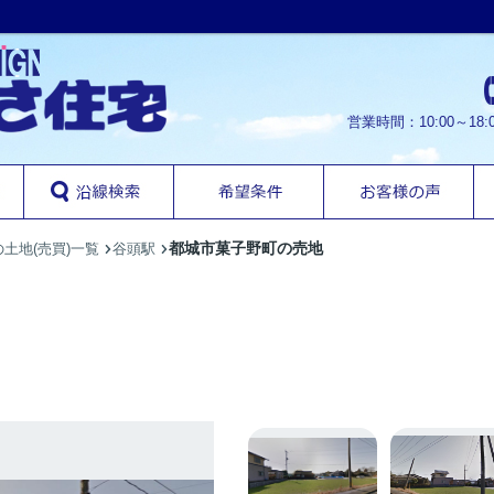
営業時間：10:00～1
都城市菓子野町の売地
土地(売買)一覧
谷頭駅