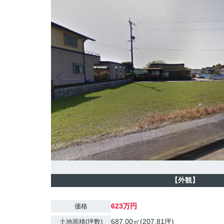
【外観】
623万円
価格
687.00㎡(207.81坪)
土地面積(坪数)