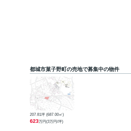
都城市菓子野町の売地で募集中の物件
207.81坪 (687.00㎡)
623
万円(3万円/坪)