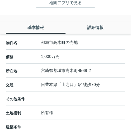
地図アプリで見る
基本情報
詳細情報
都城市高木町の売地
物件名
1,000万円
価格
宮崎県
都城市
高木町
4569-2
所在地
日豊本線
「
山之口
」駅 徒歩70分
交通
その他条件
所有権
土地権利
-
建築条件