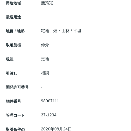
無指定
用途地域
-
最適用途
宅地、畑・山林 / 平坦
地目 / 地勢
仲介
取引態様
更地
現況
相談
引渡し
-
開発許可番号
98967111
物件番号
37-1234
管理コード
2026年08月24日
取引条件の