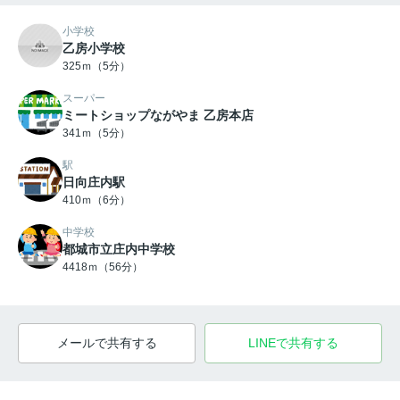
小学校
乙房小学校
325ｍ（5分）
スーパー
ミートショップながやま 乙房本店
341ｍ（5分）
駅
日向庄内駅
410ｍ（6分）
中学校
都城市立庄内中学校
4418ｍ（56分）
メールで共有する
LINEで共有する