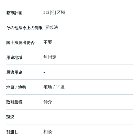
非線引区域
都市計画
景観法
その他法令上の制限
不要
国土法届出要否
無指定
用途地域
-
最適用途
宅地 / 平坦
地目 / 地勢
仲介
取引態様
-
現況
相談
引渡し