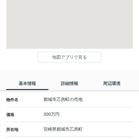
地図アプリで見る
基本情報
詳細情報
周辺環境
都城市乙房町の売地
物件名
300万円
価格
宮崎県
都城市
乙房町
所在地