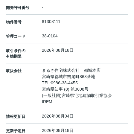
-
開発許可番号
81303111
物件番号
38-0104
管理コード
2026年08月18日
取引条件の
有効期限
まるさ住宅株式会社 都城本店
取扱会社
宮崎県都城市吉尾町863番地
TEL:
0986-38-4455
宮崎県知事 (8) 第3608号
(一般社団)宮崎県宅地建物取引業協会
IREM
2026年08月04日
情報更新日
2026年08月18日
更新予定日