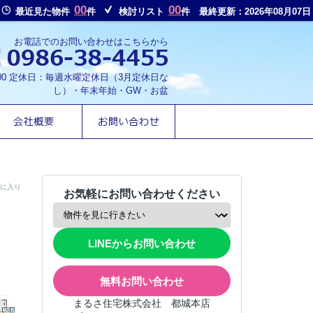
00
00
最近見た物件
件
検討リスト
件
最終更新：2026年08月07日
お電話でのお問い合わせはこちらから
8:00 定休日：毎週水曜定休日（3月定休日な
し）・年末年始・GW・お盆
に入り
お気軽にお問い合わせください
LINEからお問い合わせ
無料お問い合わせ
まるさ住宅株式会社 都城本店