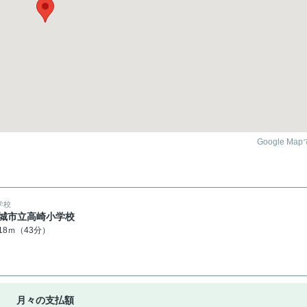
Google Ma
学校
城市立高崎小学校
418ｍ（43分）
月々の支払額