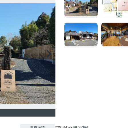
229.34㎡(69.37坪)
専有面積