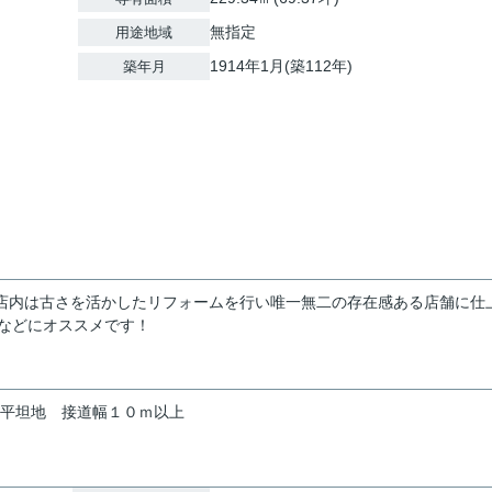
無指定
用途地域
1914年1月(築112年)
築年月
。店内は古さを活かしたリフォームを行い唯一無二の存在感ある店舗に仕
などにオススメです！
平坦地
接道幅１０ｍ以上