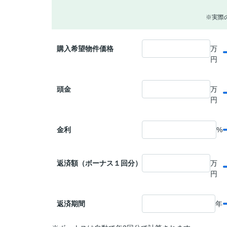
※実際
購入希望物件価格
万
円
頭金
万
円
金利
%
返済額（ボーナス１回分）
万
円
返済期間
年