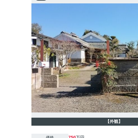
【外観】
750
万円
価格