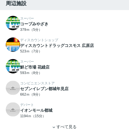
周辺施設
スーパー
コープみやざき
379ｍ（5分）
ディスカウントショップ
ディスカウントドラッグコスモス 広原店
523ｍ（7分）
スーパー
鮮ど市場 花繰店
593ｍ（8分）
コンビニエンスストア
セブンイレブン都城年見店
662ｍ（9分）
デパート
イオンモール都城
1194ｍ（15分）
すべて見る