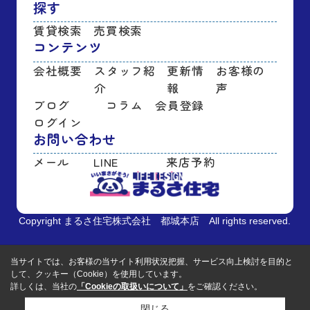
探す
賃貸検索
売買検索
コンテンツ
会社概要
スタッフ紹
更新情
お客様の
介
報
声
ブログ
コラム
会員登録
ログイン
お問い合わせ
メール
LINE
来店予約
Copyright まるさ住宅株式会社 都城本店 All rights reserved.
当サイトでは、お客様の当サイト利用状況把握、サービス向上検討を目的と
して、クッキー（Cookie）を使用しています。
詳しくは、当社の
「Cookieの取扱いについて」
をご確認ください。
閉じる