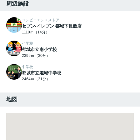
周辺施設
コンビニエンスストア
セブン-イレブン 都城下長飯店
1110ｍ（14分）
小学校
都城市立南小学校
2399ｍ（30分）
中学校
都城市立姫城中学校
2464ｍ（31分）
地図