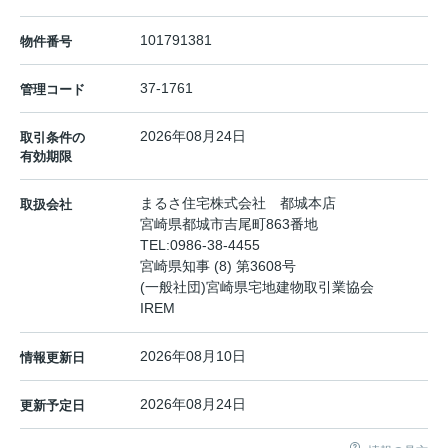
101791381
物件番号
37-1761
管理コード
2026年08月24日
取引条件の
有効期限
まるさ住宅株式会社 都城本店
取扱会社
宮崎県都城市吉尾町863番地
TEL:
0986-38-4455
宮崎県知事 (8) 第3608号
(一般社団)宮崎県宅地建物取引業協会
IREM
2026年08月10日
情報更新日
2026年08月24日
更新予定日