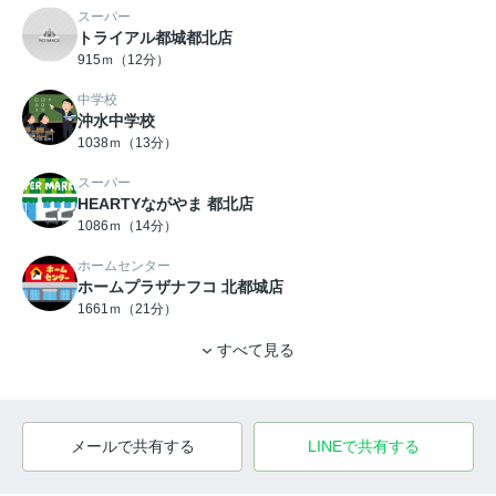
スーパー
トライアル都城都北店
915ｍ（12分）
中学校
沖水中学校
1038ｍ（13分）
スーパー
HEARTYながやま 都北店
1086ｍ（14分）
ホームセンター
ホームプラザナフコ 北都城店
1661ｍ（21分）
すべて見る
メールで共有する
LINEで共有する