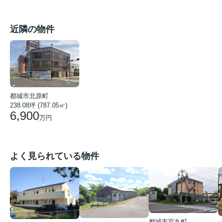
近隣の物件
都城市北原町
238.08坪 (787.05㎡)
6,900
万円
よく見られている物件
都城市宮丸町