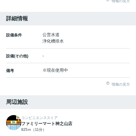
情報の見方
詳細情報
公営水道
設備条件
浄化槽排水
-
設備(その他)
※現在使用中
備考
情報の見方
周辺施設
コンビニエンスストア
ファミリーマート神之山店
825ｍ（11分）