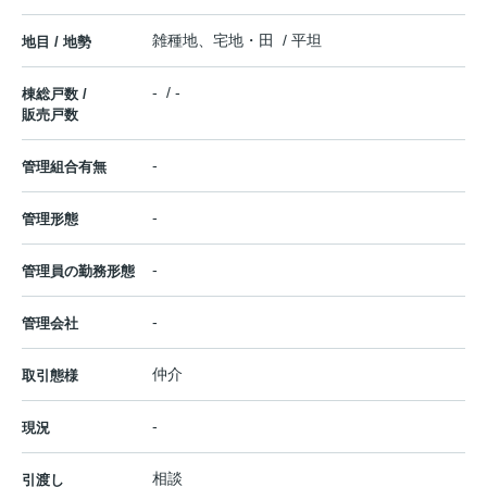
雑種地、宅地・田 / 平坦
地目 / 地勢
- / -
棟総戸数 /
販売戸数
-
管理組合有無
-
管理形態
-
管理員の勤務形態
-
管理会社
仲介
取引態様
-
現況
相談
引渡し