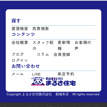
探す
賃貸検索
売買検索
コンテンツ
会社概要
スタッフ紹
更新情
お客様の
介
報
声
ブログ
コラム
会員登録
ログイン
お問い合わせ
メール
LINE
来店予約
Copyright まるさ住宅株式会社 都城本店 All rights reserved.