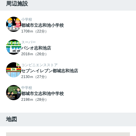
周辺施設
小学校
都城市立志和池小学校
1708ｍ（22分）
スーパー
パシオ志和池店
2018ｍ（26分）
コンビニエンスストア
セブン-イレブン都城志和池店
2130ｍ（27分）
中学校
都城市立志和池中学校
2198ｍ（28分）
地図