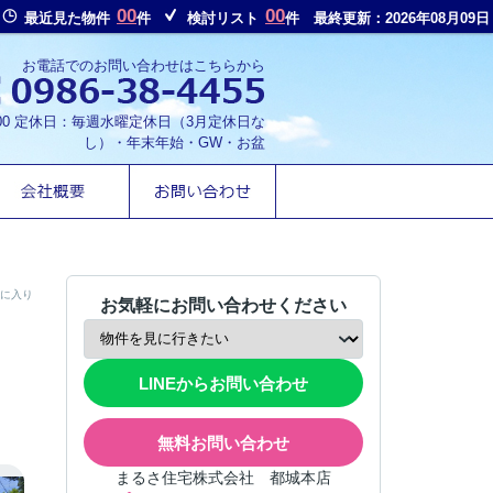
00
00
最近見た物件
件
検討リスト
件
最終更新：2026年08月09日
お電話でのお問い合わせはこちらから
8:00 定休日：毎週水曜定休日（3月定休日な
し）・年末年始・GW・お盆
に入り
お気軽にお問い合わせください
LINEからお問い合わせ
無料お問い合わせ
まるさ住宅株式会社 都城本店