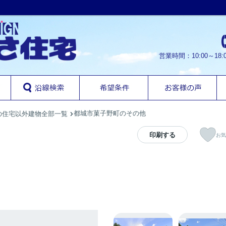
営業時間：10:00～1
都城市菓子野町のその他
の住宅以外建物全部一覧
印刷する
お気