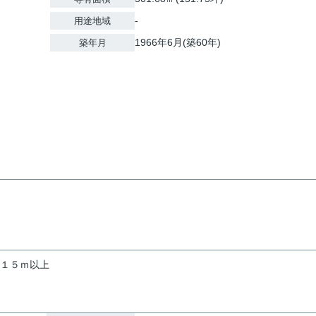
-
用途地域
1966年6月(築60年)
築年月
１５ｍ以上