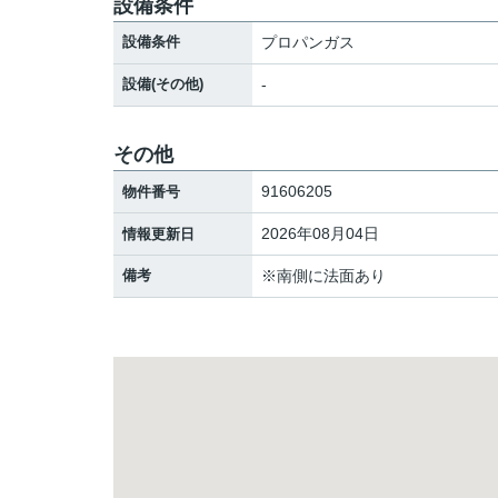
設備条件
設備条件
プロパンガス
設備(その他)
-
その他
91606205
物件番号
2026年08月04日
情報更新日
備考
※南側に法面あり