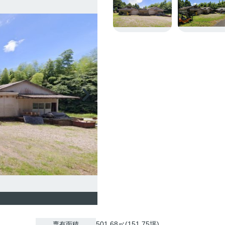
501.68㎡(151.75坪)
専有面積