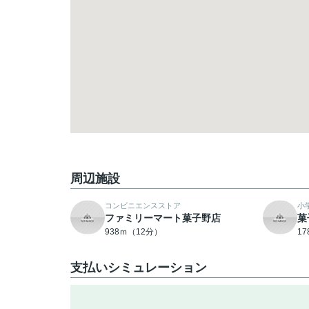
周辺施設
コンビニエンスストア
小
ファミリーマート菓子野店
菓
938ｍ（12分）
1
支払いシミュレーション