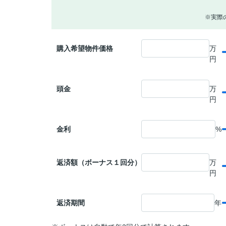
※実際
購入希望物件価格
万
円
頭金
万
円
金利
%
返済額（ボーナス１回分）
万
円
返済期間
年