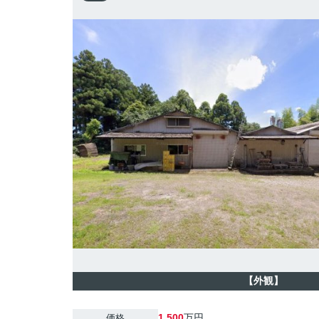
【外観】
1,500
万円
価格