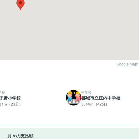
Google Ma
学校
中学校
子野小学校
都城市立庄内中学校
787ｍ（23分）
3344ｍ（42分）
月々の支払額