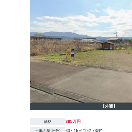
【外観】
365万円
価格
637.15㎡(192.73坪)
土地面積(坪数)