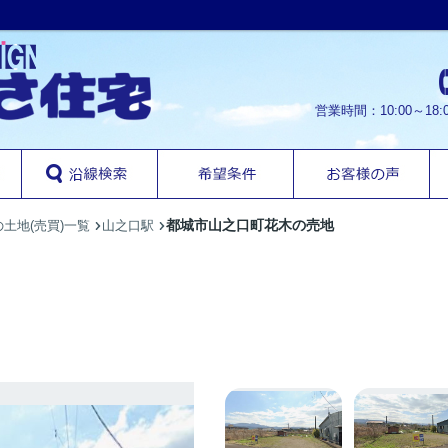
営業時間：10:00～1
都城市山之口町花木の売地
土地(売買)一覧
山之口駅