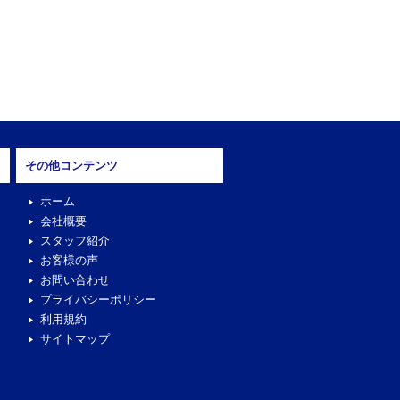
その他コンテンツ
ホーム
会社概要
スタッフ紹介
お客様の声
お問い合わせ
プライバシーポリシー
利用規約
サイトマップ