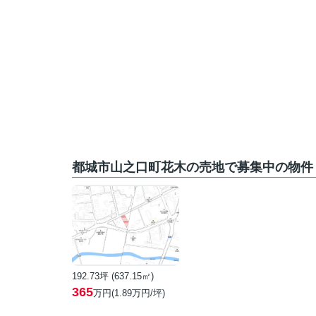
都城市山之口町花木の売地で募集中の物件
192.73坪 (637.15㎡)
365
万円(1.89万円/坪)