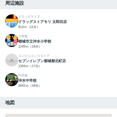
周辺施設
ドラッグストア
ドラッグストアモリ 太郎坊店
814ｍ（11分）
小学校
都城市立沖水小学校
1245ｍ（16分）
コンビニエンスストア
セブンイレブン都城都北町店
1304ｍ（17分）
中学校
沖水中学校
2642ｍ（34分）
地図