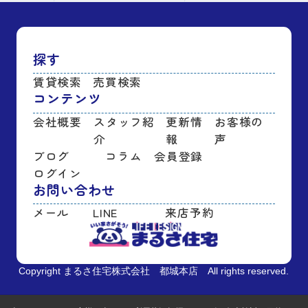
探す
賃貸検索
売買検索
コンテンツ
会社概要
スタッフ紹
更新情
お客様の
介
報
声
ブログ
コラム
会員登録
ログイン
お問い合わせ
メール
LINE
来店予約
Copyright まるさ住宅株式会社 都城本店 All rights reserved.