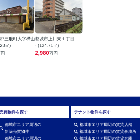
郡三股町大字樺山
都城市上川東１丁目
.23㎡)
- (124.71㎡)
2,980
万円
万円
売買物件を探す
テナント物件を探す
都城市エリア周辺の
都城市エリア周辺の賃貸店舗
新築売買物件
都城市エリア周辺の賃貸事務所
都城市エリア周辺の
都城市エリア周辺の賃貸倉庫