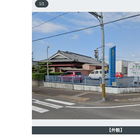
1
/
1
【外観】