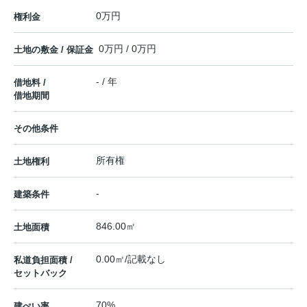
0万円
権利金
0万円 / 0万円
土地の敷金 / 保証金
- / 年
借地料 /
借地期間
その他条件
所有権
土地権利
-
建築条件
846.00㎡
土地面積
0.00㎡/記載なし
私道負担面積 /
セットバック
70%
建ぺい率