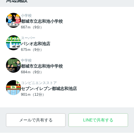
周辺施設
小学校
都城市立志和池小学校
667ｍ（9分）
スーパー
パシオ志和池店
675ｍ（9分）
中学校
都城市立志和池中学校
684ｍ（9分）
コンビニエンスストア
セブン-イレブン都城志和池店
901ｍ（12分）
メールで共有する
LINEで共有する