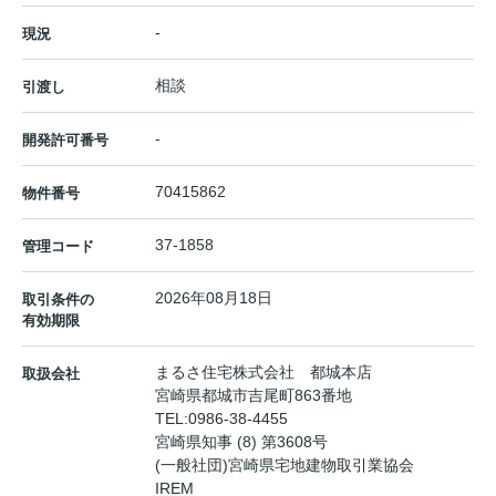
-
現況
相談
引渡し
-
開発許可番号
70415862
物件番号
37-1858
管理コード
2026年08月18日
取引条件の
有効期限
まるさ住宅株式会社 都城本店
取扱会社
宮崎県都城市吉尾町863番地
TEL:
0986-38-4455
宮崎県知事 (8) 第3608号
(一般社団)宮崎県宅地建物取引業協会
IREM