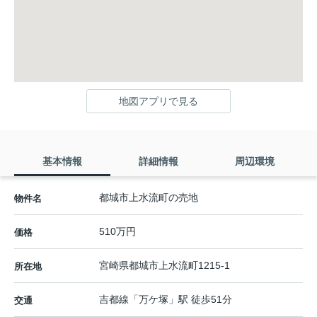
地図アプリで見る
基本情報
詳細情報
周辺環境
都城市上水流町の売地
物件名
510万円
価格
宮崎県
都城市
上水流町
1215-1
所在地
吉都線
「
万ケ塚
」駅 徒歩51分
交通