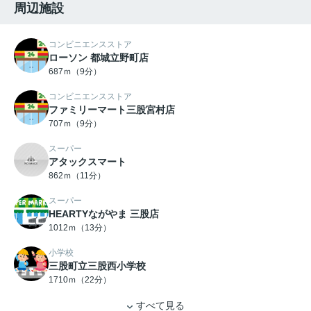
周辺施設
コンビニエンスストア
ローソン 都城立野町店
687ｍ（9分）
コンビニエンスストア
ファミリーマート三股宮村店
707ｍ（9分）
スーパー
アタックスマート
862ｍ（11分）
スーパー
HEARTYながやま 三股店
1012ｍ（13分）
小学校
三股町立三股西小学校
1710ｍ（22分）
すべて見る