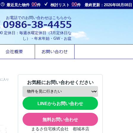
00
00
最近見た物件
件
検討リスト
件
最終更新：2026年08月08日
お電話でのお問い合わせはこちらから
8:00 定休日：毎週水曜定休日（3月定休日な
し）・年末年始・GW・お盆
に入り
お気軽にお問い合わせください
LINEからお問い合わせ
無料お問い合わせ
まるさ住宅株式会社 都城本店