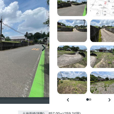
857.00㎡(259.24坪)
土地面積(坪数)