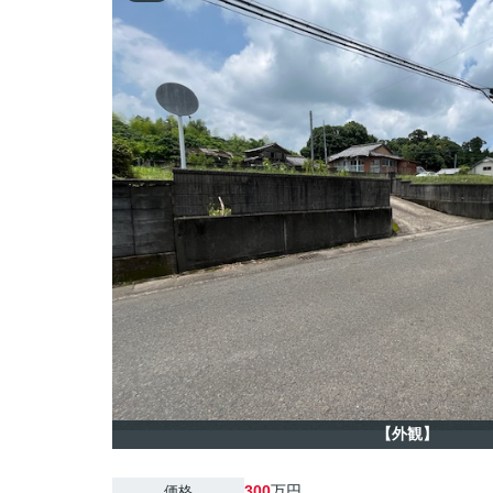
【外観】
300
万円
価格