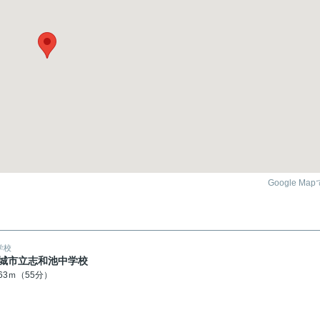
Google Ma
学校
城市立志和池中学校
363ｍ（55分）