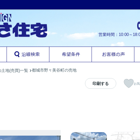
営業時間：10:00～1
都城市野々美谷町の売地
土地(売買)一覧
印刷する
お気