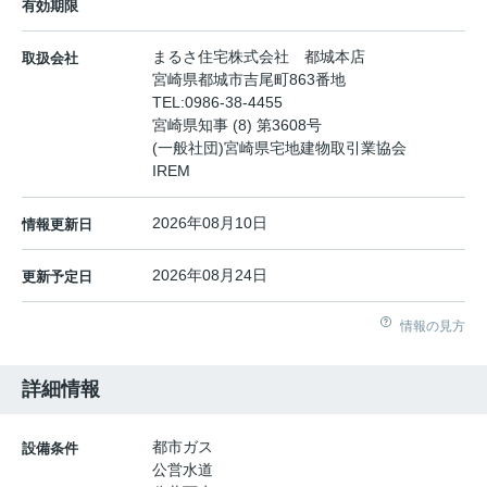
有効期限
まるさ住宅株式会社 都城本店
取扱会社
宮崎県都城市吉尾町863番地
TEL:
0986-38-4455
宮崎県知事 (8) 第3608号
(一般社団)宮崎県宅地建物取引業協会
IREM
2026年08月10日
情報更新日
2026年08月24日
更新予定日
情報の見方
詳細情報
都市ガス
設備条件
公営水道