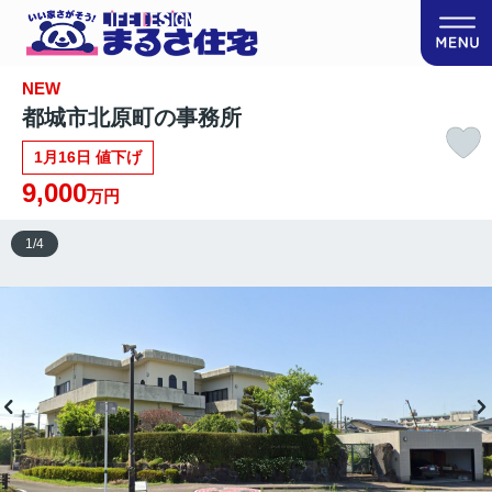
NEW
都城市北原町の事務所
1月16日 値下げ
9,000
万円
1
/
4