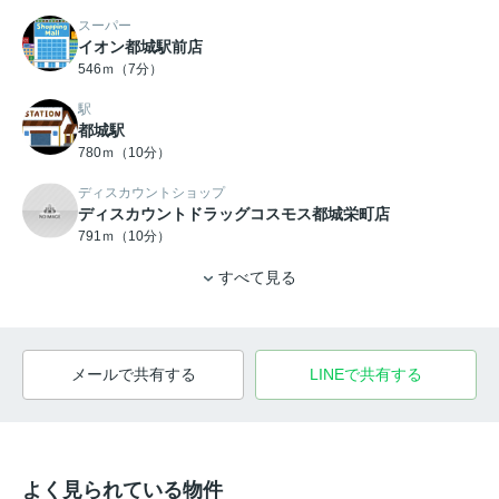
スーパー
イオン都城駅前店
546ｍ（7分）
駅
都城駅
780ｍ（10分）
ディスカウントショップ
ディスカウントドラッグコスモス都城栄町店
791ｍ（10分）
すべて見る
メールで共有する
LINEで共有する
よく見られている物件