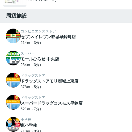
周辺施設
コンビニエンスストア
セブン-イレブン都城早鈴町店
214ｍ（3分）
スーパー
モールひろせ 中央店
234ｍ（3分）
ドラッグストア
ドラッグストアモリ都城上東店
378ｍ（5分）
ドラッグストア
スーパードラッグコスモス早鈴店
521ｍ（7分）
小学校
東小学校
718ｍ（9分）