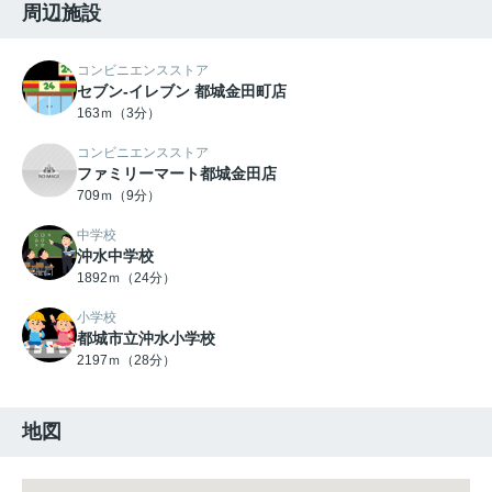
周辺施設
コンビニエンスストア
セブン‐イレブン 都城金田町店
163ｍ（3分）
コンビニエンスストア
ファミリーマート都城金田店
709ｍ（9分）
中学校
沖水中学校
1892ｍ（24分）
小学校
都城市立沖水小学校
2197ｍ（28分）
地図