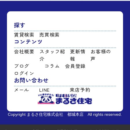
探す
賃貸検索
売買検索
コンテンツ
会社概要
スタッフ紹
更新情
お客様の
介
報
声
ブログ
コラム
会員登録
ログイン
お問い合わせ
メール
LINE
来店予約
Copyright まるさ住宅株式会社 都城本店 All rights reserved.