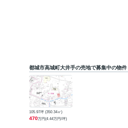
都城市高城町大井手の売地で募集中の物件
105.97坪 (350.34㎡)
470
万円(4.44万円/坪)