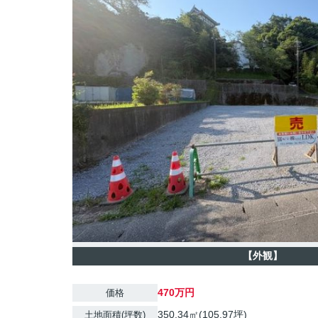
【外観】
470万円
価格
350.34㎡(105.97坪)
土地面積(坪数)