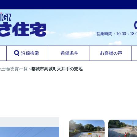
営業時間：10:00～1
都城市高城町大井手の売地
土地(売買)一覧