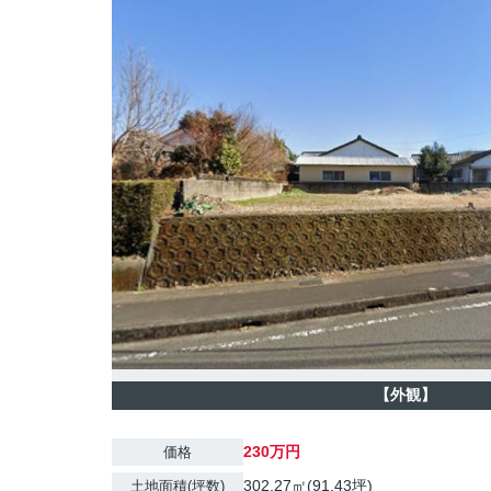
【外観】
230万円
価格
302.27㎡(91.43坪)
土地面積(坪数)