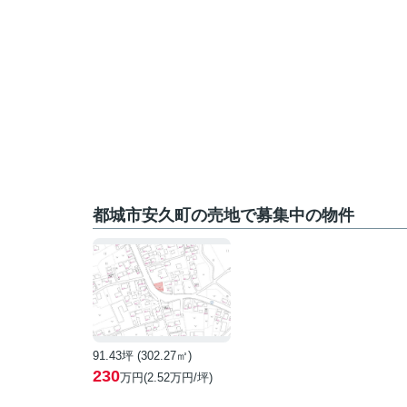
都城市安久町の売地で募集中の物件
91.43坪 (302.27㎡)
230
万円(2.52万円/坪)