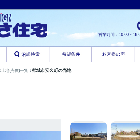
営業時間：10:00～1
都城市安久町の売地
土地(売買)一覧