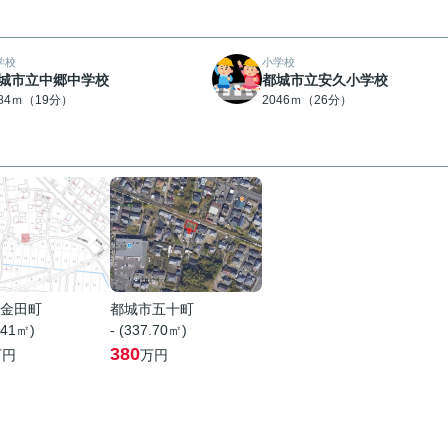
学校
小学校
城市立中郷中学校
都城市立安久小学校
484ｍ（19分）
2046ｍ（26分）
金田町
都城市五十町
.41㎡)
- (337.70㎡)
380
万円
万円