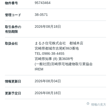
95743464
物件番号
38-0571
管理コード
2026年08月18日
取引条件の
有効期限
まるさ住宅株式会社 都城本店
取扱会社
宮崎県都城市吉尾町863番地
TEL:
0986-38-4455
宮崎県知事 (8) 第3608号
(一般社団)宮崎県宅地建物取引業協会
IREM
2026年08月04日
情報更新日
2026年08月18日
更新予定日
情報の見方