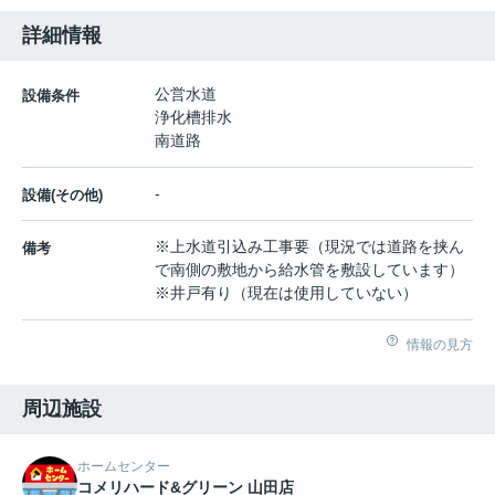
詳細情報
公営水道
設備条件
浄化槽排水
南道路
-
設備(その他)
※上水道引込み工事要（現況では道路を挟ん
備考
で南側の敷地から給水管を敷設しています）
※井戸有り（現在は使用していない）
情報の見方
周辺施設
ホームセンター
コメリハード&グリーン 山田店