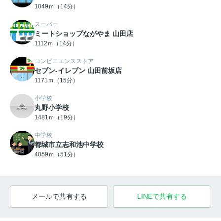
1049ｍ（14分）
スーパー
ミートショップながやま 山田店
1112ｍ（14分）
コンビニエンスストア
セブン-イレブン 山田前坂店
1171ｍ（15分）
小学校
丸野小学校
1481ｍ（19分）
中学校
都城市立志和池中学校
4059ｍ（51分）
メールで共有する
LINEで共有する