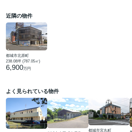
近隣の物件
都城市北原町
238.08坪 (787.05㎡)
6,900
万円
よく見られている物件
都城市宮丸町