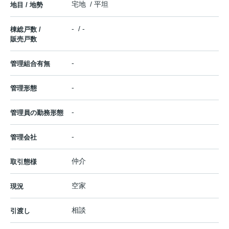
宅地 / 平坦
地目 / 地勢
- / -
棟総戸数 /
販売戸数
-
管理組合有無
-
管理形態
-
管理員の勤務形態
-
管理会社
仲介
取引態様
空家
現況
相談
引渡し