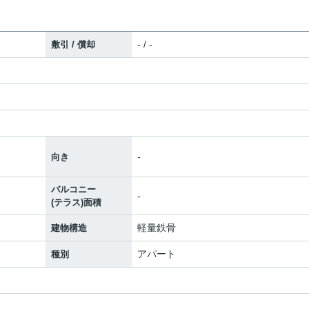
- / -
敷引 / 償却
-
向き
バルコニー
-
(テラス)面積
軽量鉄骨
建物構造
アパート
種別