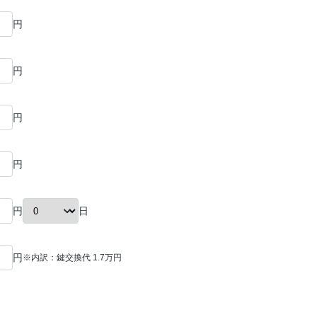
円
円
円
円
日
円
円
※内訳：鍵交換代 1.7万円