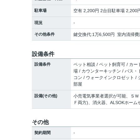
駐車場
空有 2,200円 2台目駐車場 2,200
-
現況
その他条件
鍵交換代:1万6,500円 室内清掃費用
設備条件
設備条件
ペット相談 / ペット飼育可 / カード
場 / カウンターキッチン / バス・
コン / ウォークインクロゼット / 
部屋
設備(その他)
小売電気事業者選択が可能、ＳＷ
Ｆ両方)、消火器、ALSOKホー
その他
-
契約期間