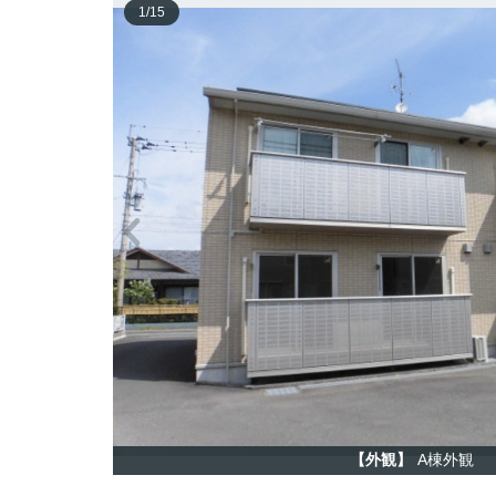
1
/
15
【外観】
A棟外観