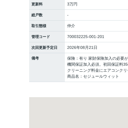
3万円
更新料
-
総戸数
仲介
取引態様
700032225-001-201
管理コード
2026年08月21日
次回更新予定日
備考
保険：有り 家財保険加入の必要
機関保証加入必須。初回保証料350
クリーニング料金にエアコンクリ
商品名：セジュールウィット