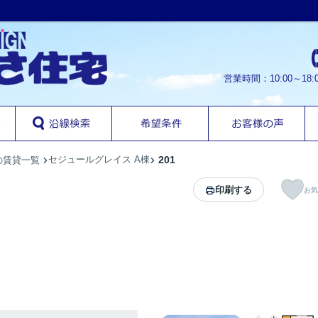
営業時間：10:00～1
セジュールグレイス A棟
201
の賃貸一覧
印刷する
お気