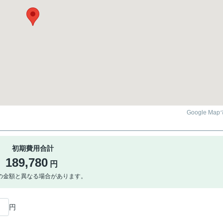
Google Ma
初期費用合計
189,780
円
の金額と異なる場合があります。
円