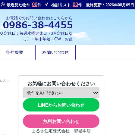
00
00
最近見た物件
件
検討リスト
件
最終更新：2026年08月09日
お電話でのお問い合わせはこちらから
8:00 定休日：毎週水曜定休日（3月定休日な
し）・年末年始・GW・お盆
に入り
お気軽にお問い合わせください
LINEからお問い合わせ
無料お問い合わせ
まるさ住宅株式会社 都城本店