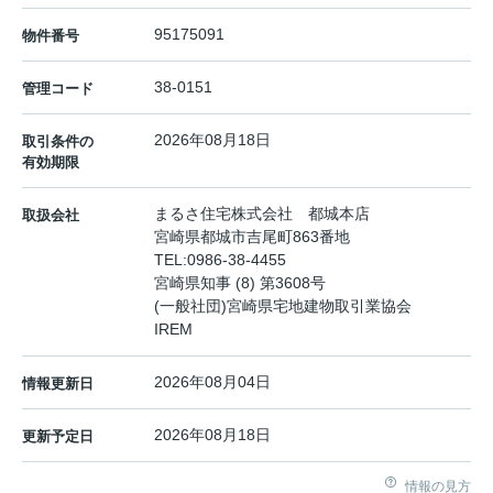
95175091
物件番号
38-0151
管理コード
2026年08月18日
取引条件の
有効期限
まるさ住宅株式会社 都城本店
取扱会社
宮崎県都城市吉尾町863番地
TEL:
0986-38-4455
宮崎県知事 (8) 第3608号
(一般社団)宮崎県宅地建物取引業協会
IREM
2026年08月04日
情報更新日
2026年08月18日
更新予定日
情報の見方