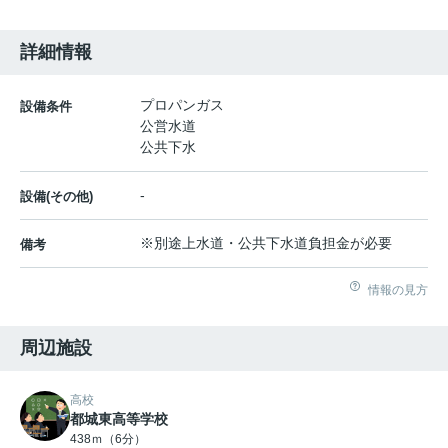
詳細情報
プロパンガス
設備条件
公営水道
公共下水
-
設備(その他)
※別途上水道・公共下水道負担金が必要
備考
情報の見方
周辺施設
高校
都城東高等学校
438ｍ（6分）