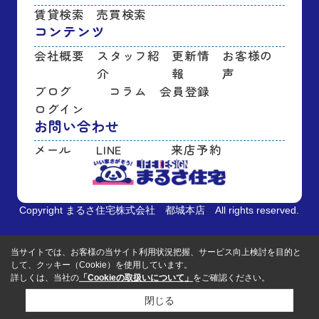
賃貸検索
売買検索
コンテンツ
会社概要
スタッフ紹
更新情
お客様の
介
報
声
ブログ
コラム
会員登録
ログイン
お問い合わせ
メール
LINE
来店予約
Copyright まるさ住宅株式会社 都城本店 All rights reserved.
当サイトでは、お客様の当サイト利用状況把握、サービス向上検討を目的と
して、クッキー（Cookie）を使用しています。
詳しくは、当社の
「Cookieの取扱いについて」
をご確認ください。
閉じる