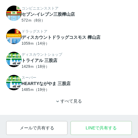
コンビニエンスストア
セブン-イレブン三股樺山店
572ｍ（8分）
ドラッグストア
ディスカウントドラッグコスモス 樺山店
1059ｍ（14分）
ディスカウントショップ
トライアル 三股店
1429ｍ（18分）
スーパー
HEARTYながやま 三股店
1485ｍ（19分）
すべて見る
メールで共有する
LINEで共有する