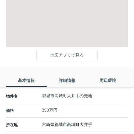
地図アプリで見る
基本情報
詳細情報
周辺環境
都城市高城町大井手の売地
物件名
390万円
価格
宮崎県
都城市
高城町大井手
所在地