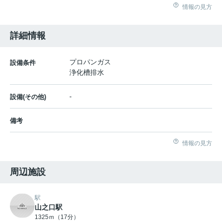
情報の見方
詳細情報
プロパンガス
設備条件
浄化槽排水
-
設備(その他)
備考
情報の見方
周辺施設
駅
山之口駅
1325ｍ（17分）