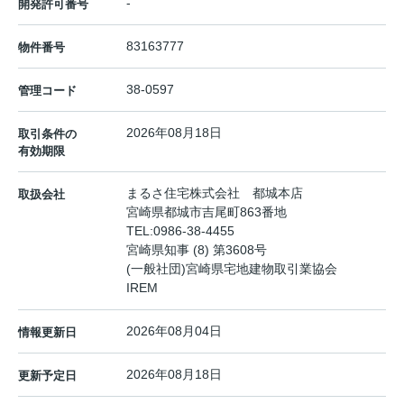
-
開発許可番号
83163777
物件番号
38-0597
管理コード
2026年08月18日
取引条件の
有効期限
まるさ住宅株式会社 都城本店
取扱会社
宮崎県都城市吉尾町863番地
TEL:
0986-38-4455
宮崎県知事 (8) 第3608号
(一般社団)宮崎県宅地建物取引業協会
IREM
2026年08月04日
情報更新日
2026年08月18日
更新予定日