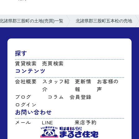
北諸県郡三股町の土地(売買)一覧
北諸県郡三股町五本松の売地
探す
賃貸検索
売買検索
コンテンツ
会社概要
スタッフ紹
更新情
お客様の
介
報
声
ブログ
コラム
会員登録
ログイン
お問い合わせ
メール
LINE
来店予約