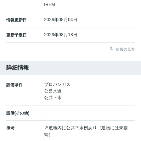
IREM
2026年08月04日
情報更新日
2026年08月18日
更新予定日
情報の見方
詳細情報
プロパンガス
設備条件
公営水道
公共下水
-
設備(その他)
※敷地内に公共下水桝あり（建物には未接
備考
続）