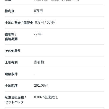
0万円
権利金
0万円 / 0万円
土地の敷金 / 保証金
- / 年
借地料 /
借地期間
その他条件
所有権
土地権利
-
建築条件
291.08㎡
土地面積
0.00㎡/記載なし
私道負担面積 /
セットバック