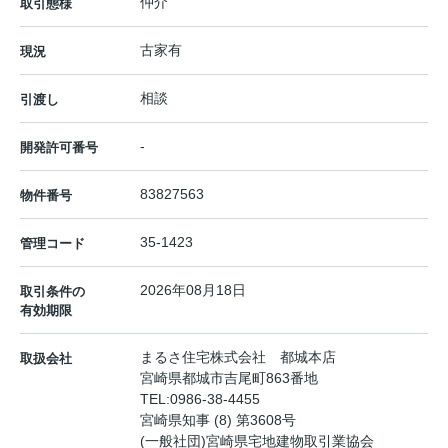
仲介
取引態様
古家有
現況
相談
引渡し
-
開発許可番号
83827563
物件番号
35-1423
管理コード
2026年08月18日
取引条件の
有効期限
まるさ住宅株式会社 都城本店
取扱会社
宮崎県都城市吉尾町863番地
TEL:
0986-38-4455
宮崎県知事 (8) 第3608号
(一般社団)宮崎県宅地建物取引業協会