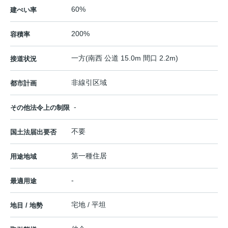
60%
建ぺい率
200%
容積率
一方(南西 公道 15.0m 間口 2.2m)
接道状況
非線引区域
都市計画
-
その他法令上の制限
不要
国土法届出要否
第一種住居
用途地域
-
最適用途
宅地 / 平坦
地目 / 地勢